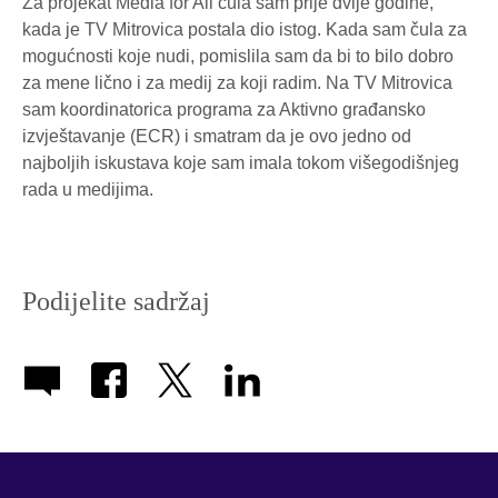
Za projekat Media for All čula sam prije dvije godine,
kada je TV Mitrovica postala dio istog. Kada sam čula za
mogućnosti koje nudi, pomislila sam da bi to bilo dobro
za mene lično i za medij za koji radim. Na TV Mitrovica
sam koordinatorica programa za Aktivno građansko
izvještavanje (ECR) i smatram da je ovo jedno od
najboljih iskustava koje sam imala tokom višegodišnjeg
rada u medijima.
Podijelite sadržaj