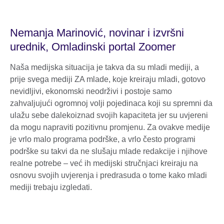
Nemanja Marinović, novinar i izvršni
urednik, Omladinski portal Zoomer
Naša medijska situacija je takva da su mladi mediji, a
prije svega mediji ZA mlade, koje kreiraju mladi, gotovo
nevidljivi, ekonomski neodrživi i postoje samo
zahvaljujući ogromnoj volji pojedinaca koji su spremni da
ulažu sebe dalekoiznad svojih kapaciteta jer su uvjereni
da mogu napraviti pozitivnu promjenu. Za ovakve medije
je vrlo malo programa podrške, a vrlo često programi
podrške su takvi da ne slušaju mlade redakcije i njihove
realne potrebe – već ih medijski stručnjaci kreiraju na
osnovu svojih uvjerenja i predrasuda o tome kako mladi
mediji trebaju izgledati.