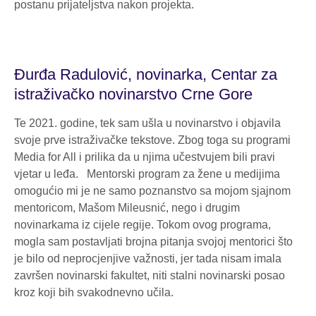
postanu prijateljstva nakon projekta.
Đurđa Radulović, novinarka, Centar za
istraživačko novinarstvo Crne Gore
Te 2021. godine, tek sam ušla u novinarstvo i objavila
svoje prve istraživačke tekstove. Zbog toga su programi
Media for All i prilika da u njima učestvujem bili pravi
vjetar u leđa. Mentorski program za žene u medijima
omogućio mi je ne samo poznanstvo sa mojom sjajnom
mentoricom, Mašom Mileusnić, nego i drugim
novinarkama iz cijele regije. Tokom ovog programa,
mogla sam postavljati brojna pitanja svojoj mentorici što
je bilo od neprocjenjive važnosti, jer tada nisam imala
završen novinarski fakultet, niti stalni novinarski posao
kroz koji bih svakodnevno učila.