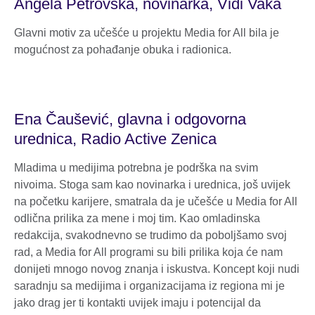
Angela Petrovska, novinarka, Vidi Vaka
Glavni motiv za učešće u projektu Media for All bila je
mogućnost za pohađanje obuka i radionica.
Ena Čaušević, glavna i odgovorna
urednica, Radio Active Zenica
Mladima u medijima potrebna je podrška na svim
nivoima. Stoga sam kao novinarka i urednica, još uvijek
na početku karijere, smatrala da je učešće u Media for All
odlična prilika za mene i moj tim. Kao omladinska
redakcija, svakodnevno se trudimo da poboljšamo svoj
rad, a Media for All programi su bili prilika koja će nam
donijeti mnogo novog znanja i iskustva. Koncept koji nudi
saradnju sa medijima i organizacijama iz regiona mi je
jako drag jer ti kontakti uvijek imaju i potencijal da