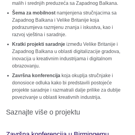
malih i srednjih preduzeća sa Zapadnog Balkana.
Šema za mobilnost
namjenjena stručnjacima sa
Zapadnog Balkana i Velike Britanije koja
podrazumjeva razmjenu znanja i iskustva, kao i
razvoj vještina i saradnje.
Kratki projekti saradnje
između Velike Britanije i
Zapadnog Balkana u oblasti digitalizacije gradova,
inovacija u kreativnim industrijama i digitalnom
obrazovanju.
Završna konferencija
koja okuplja stručnjake i
donosioce odluka kako bi predstavili postojeće
projekte saradnje i razmatrali dalje prilike za dublje
povezivanje u oblasti kreativnih industrija.
Saznajte više o projektu
Završna konferencija u Birmingemu