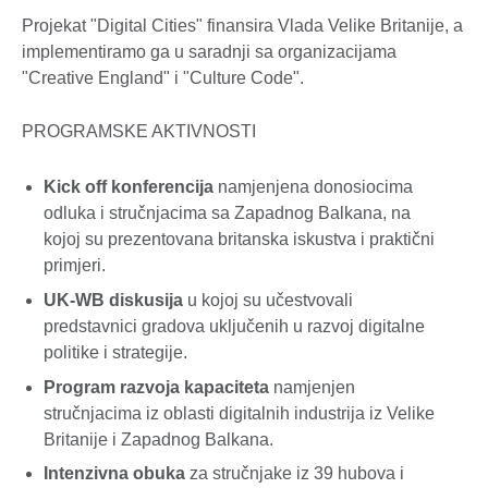
Projekat "Digital Cities" finansira Vlada Velike Britanije, a
implementiramo ga u saradnji sa organizacijama
"Creative England" i "Culture Code".
PROGRAMSKE AKTIVNOSTI
Kick off konferencija
namjenjena donosiocima
odluka i stručnjacima sa Zapadnog Balkana, na
kojoj su prezentovana britanska iskustva i praktični
primjeri.
UK-WB diskusija
u kojoj su učestvovali
predstavnici gradova uključenih u razvoj digitalne
politike i strategije.
Program razvoja kapaciteta
namjenjen
stručnjacima iz oblasti digitalnih industrija iz Velike
Britanije i Zapadnog Balkana.
Intenzivna obuka
za stručnjake iz 39 hubova i