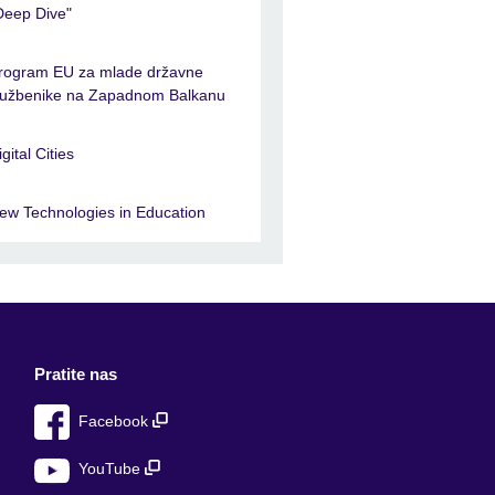
Deep Dive"
rogram EU za mlade državne
lužbenike na Zapadnom Balkanu
igital Cities
ew Technologies in Education
Pratite nas
Facebook
YouTube