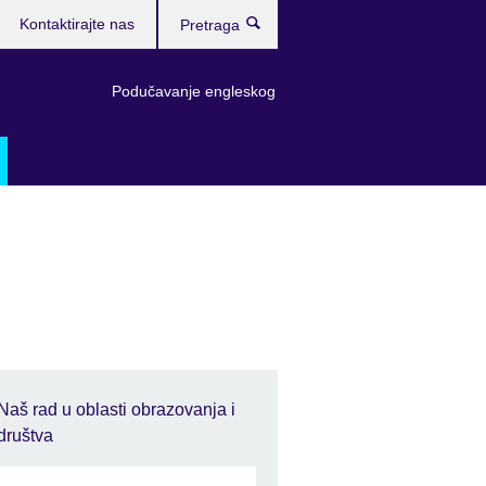
Kontaktirajte nas
Pretraga
Podučavanje engleskog
Naš rad u oblasti obrazovanja i
društva