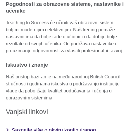
Pogodnosti za obrazovne sisteme, nastavnike i
učenike
Teaching fo Success će učiniti vaš obrazovni sistem
boljim, modernijim i efektivnijim. Naš trening pomaže
nastavnicima da bolje rade u učionici i da dobiju bolje
rezultate od svojih učenika. On podržava nastavnike u
preuzimanju odgovornosti za vlastiti profesionalni razvoj.
Iskustvo i znanje
Naš pristup baziran je na međunarodnoj British Council
stručnosti i godinama iskustva u podržavanju institucije
vlade da poboljšaju kvalitet podučavanja i učenja u
obrazovnim sistemima.
Vanjski linkovi
Saznajte više o okviru kontinuiranog