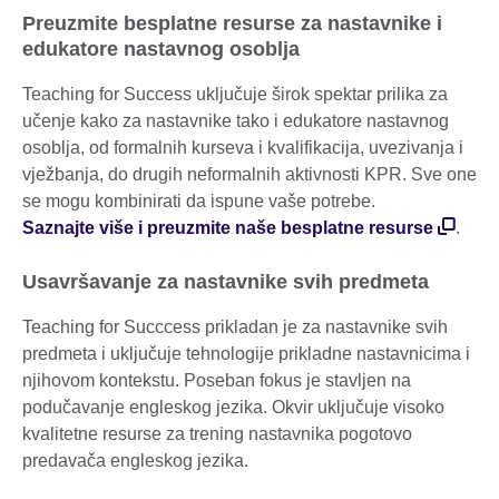
Preuzmite besplatne resurse za nastavnike i
edukatore nastavnog osoblja
Teaching for Success uključuje širok spektar prilika za
učenje kako za nastavnike tako i edukatore nastavnog
osoblja, od formalnih kurseva i kvalifikacija, uvezivanja i
vježbanja, do drugih neformalnih aktivnosti KPR. Sve one
se mogu kombinirati da ispune vaše potrebe.
Saznajte više i preuzmite naše besplatne resurse
.
Usavršavanje za nastavnike svih predmeta
Teaching for Succcess prikladan je za nastavnike svih
predmeta i uključuje tehnologije prikladne nastavnicima i
njihovom kontekstu. Poseban fokus je stavljen na
podučavanje engleskog jezika. Okvir uključuje visoko
kvalitetne resurse za trening nastavnika pogotovo
predavača engleskog jezika.