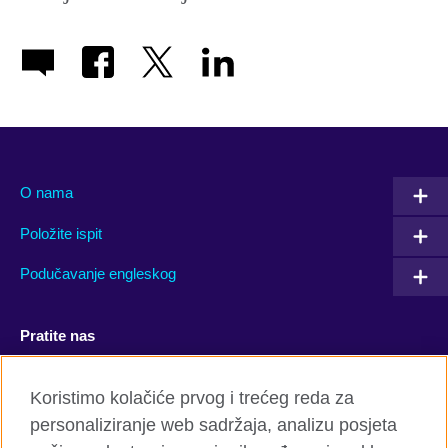
O nama
Položite ispit
Podučavanje engleskog
Pratite nas
Facebook
YouTube
Koristimo kolačiće prvog i trećeg reda za
personaliziranje web sadržaja, analizu posjeta
Twitter
Flickr