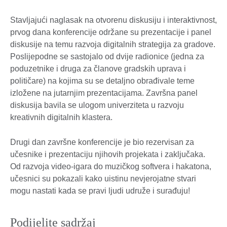
Stavljajući naglasak na otvorenu diskusiju i interaktivnost,
prvog dana konferencije održane su prezentacije i panel
diskusije na temu razvoja digitalnih strategija za gradove.
Poslijepodne se sastojalo od dvije radionice (jedna za
poduzetnike i druga za članove gradskih uprava i
političare) na kojima su se detaljno obrađivale teme
izložene na jutarnjim prezentacijama. Završna panel
diskusija bavila se ulogom univerziteta u razvoju
kreativnih digitalnih klastera.
Drugi dan završne konferencije je bio rezervisan za
učesnike i prezentaciju njihovih projekata i zaključaka.
Od razvoja video-igara do muzičkog softvera i hakatona,
učesnici su pokazali kako uistinu nevjerojatne stvari
mogu nastati kada se pravi ljudi udruže i surađuju!
Podijelite sadržaj