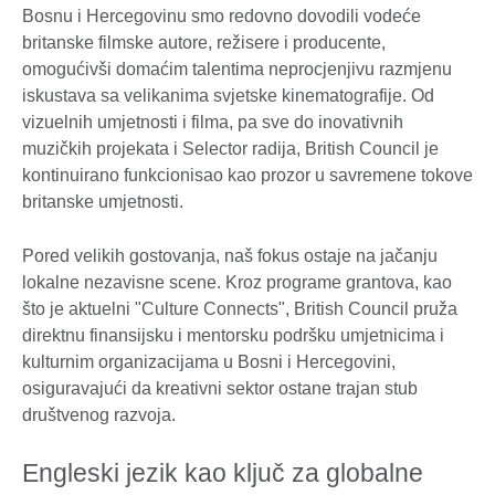
Bosnu i Hercegovinu smo redovno dovodili vodeće
britanske filmske autore, režisere i producente,
omogućivši domaćim talentima neprocjenjivu razmjenu
iskustava sa velikanima svjetske kinematografije. Od
vizuelnih umjetnosti i filma, pa sve do inovativnih
muzičkih projekata i Selector radija, British Council je
kontinuirano funkcionisao kao prozor u savremene tokove
britanske umjetnosti.
Pored velikih gostovanja, naš fokus ostaje na jačanju
lokalne nezavisne scene. Kroz programe grantova, kao
što je aktuelni "Culture Connects", British Council pruža
direktnu finansijsku i mentorsku podršku umjetnicima i
kulturnim organizacijama u Bosni i Hercegovini,
osiguravajući da kreativni sektor ostane trajan stub
društvenog razvoja.
Engleski jezik kao ključ za globalne