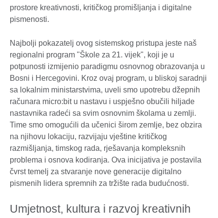
prostore kreativnosti, kritičkog promišljanja i digitalne
pismenosti.
Najbolji pokazatelj ovog sistemskog pristupa jeste naš
regionalni program "Škole za 21. vijek", koji je u
potpunosti izmijenio paradigmu osnovnog obrazovanja u
Bosni i Hercegovini. Kroz ovaj program, u bliskoj saradnji
sa lokalnim ministarstvima, uveli smo upotrebu džepnih
računara micro:bit u nastavu i uspješno obučili hiljade
nastavnika radeći sa svim osnovnim školama u zemlji.
Time smo omogućili da učenici širom zemlje, bez obzira
na njihovu lokaciju, razvijaju vještine kritičkog
razmišljanja, timskog rada, rješavanja kompleksnih
problema i osnova kodiranja. Ova inicijativa je postavila
čvrst temelj za stvaranje nove generacije digitalno
pismenih lidera spremnih za tržište rada budućnosti.
Umjetnost, kultura i razvoj kreativnih