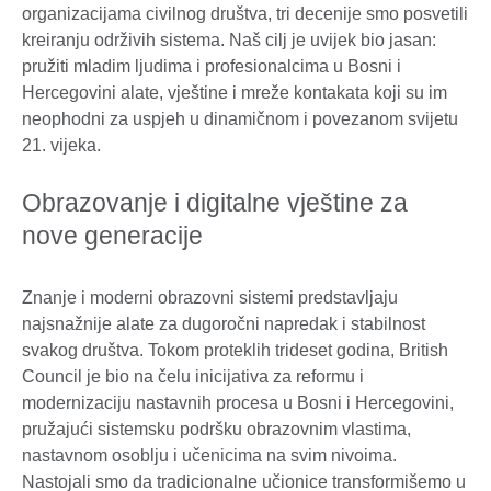
organizacijama civilnog društva, tri decenije smo posvetili
kreiranju održivih sistema. Naš cilj je uvijek bio jasan:
pružiti mladim ljudima i profesionalcima u Bosni i
Hercegovini alate, vještine i mreže kontakata koji su im
neophodni za uspjeh u dinamičnom i povezanom svijetu
21. vijeka.
Obrazovanje i digitalne vještine za
nove generacije
Znanje i moderni obrazovni sistemi predstavljaju
najsnažnije alate za dugoročni napredak i stabilnost
svakog društva. Tokom proteklih trideset godina, British
Council je bio na čelu inicijativa za reformu i
modernizaciju nastavnih procesa u Bosni i Hercegovini,
pružajući sistemsku podršku obrazovnim vlastima,
nastavnom osoblju i učenicima na svim nivoima.
Nastojali smo da tradicionalne učionice transformišemo u