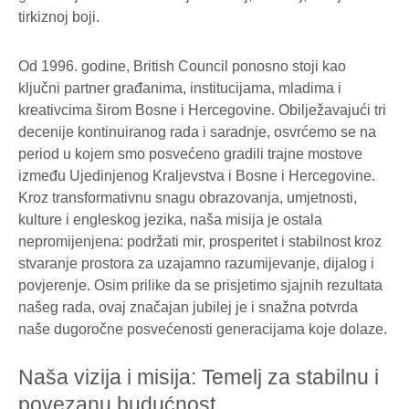
Od 1996. godine, British Council ponosno stoji kao
ključni partner građanima, institucijama, mladima i
kreativcima širom Bosne i Hercegovine. Obilježavajući tri
decenije kontinuiranog rada i saradnje, osvrćemo se na
period u kojem smo posvećeno gradili trajne mostove
između Ujedinjenog Kraljevstva i Bosne i Hercegovine.
Kroz transformativnu snagu obrazovanja, umjetnosti,
kulture i engleskog jezika, naša misija je ostala
nepromijenjena: podržati mir, prosperitet i stabilnost kroz
stvaranje prostora za uzajamno razumijevanje, dijalog i
povjerenje. Osim prilike da se prisjetimo sjajnih rezultata
našeg rada, ovaj značajan jubilej je i snažna potvrda
naše dugoročne posvećenosti generacijama koje dolaze.
Naša vizija i misija: Temelj za stabilnu i
povezanu budućnost