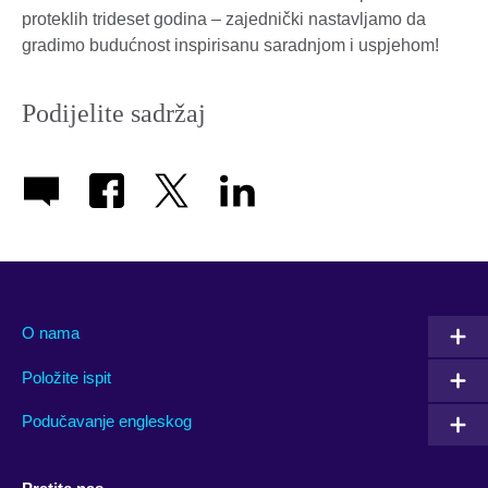
proteklih trideset godina – zajednički nastavljamo da
gradimo budućnost inspirisanu saradnjom i uspjehom!
Podijelite sadržaj
O nama
Položite ispit
Podučavanje engleskog