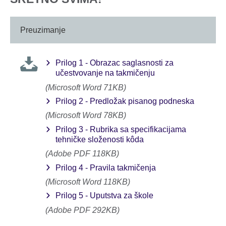
information
available.
Preuzimanje
Prilog 1 - Obrazac saglasnosti za
učestvovanje na takmičenju
(Microsoft Word 71KB)
Prilog 2 - Predložak pisanog podneska
(Microsoft Word 78KB)
Prilog 3 - Rubrika sa specifikacijama
tehničke složenosti kôda
(Adobe PDF 118KB)
Prilog 4 - Pravila takmičenja
(Microsoft Word 118KB)
Prilog 5 - Uputstva za škole
(Adobe PDF 292KB)