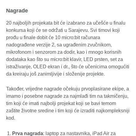
Nagrade
20 najboljih projekata bit će izabrano za učešće u finalu
konkursa koji će se održati u Sarajevu. Svi timovi koji
prođu u finale dobit će 10 micro:bit računara
nadograđene verzije 2, sa ugrađenim zvučnikom,
mikrofonom i senzorom za dodir, kao i mnogo korisnih
dodataka kao što su micro:bit klavir, LED prsten, set za
istraživanje, OLED ekran i dr., što će učenicima omogućiti
da kreiraju još zanimljivije i složenije projekte.
Također, vrijedne nagrade očekuju prvoplasirane ekipe, a
imamo i posebne nagrade za najmlađi tim na takmičenju,
tim koji će imati najbolji projekat koji se bavi temom
zaštite životne sredine i tim koji će izraditi najkompleksniji
kod.
Prva nagrada
: laptop za nastavnika, iPad Air za