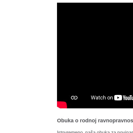
Obuka o rodnoj ravnopravnos
Istovremeno, naša obuka za novinare