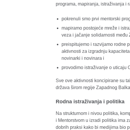
programa, mapiranja, istraživanja i
pokrenuli smo prvi mentorski pr
mapiramo postojeće mreže i istr
veza i jačanje solidarnosti međ
preispitujemo i razvijamo rodne 
aktivnosti za izgradnju kapacitet
novinarki i novinara i
provodimo istraživanje o uticaju
Sve ove aktivnosti koncipirane su t
država širom regije Zapadnog Balkana
Rodna istraživanja i politika
Na strukturnom i nivou politika, ko
i Mentorstvom u izradi politika ima 
dobrih praksi kako bi medijima bio 