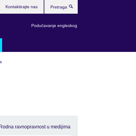
Kontaktirajte nas
Pretraga
Podučavanje engleskog
a
Rodna ravnopravnost u medijima