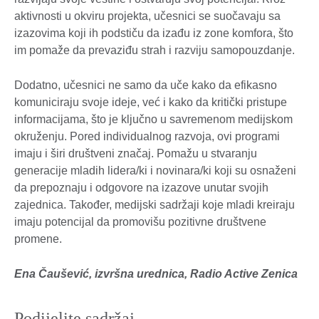
aktivnosti u okviru projekta, učesnici se suočavaju sa
izazovima koji ih podstiču da izađu iz zone komfora, što
im pomaže da prevaziđu strah i razviju samopouzdanje.
Dodatno, učesnici ne samo da uče kako da efikasno
komuniciraju svoje ideje, već i kako da kritički pristupe
informacijama, što je ključno u savremenom medijskom
okruženju. Pored individualnog razvoja, ovi programi
imaju i širi društveni značaj. Pomažu u stvaranju
generacije mladih lidera/ki i novinara/ki koji su osnaženi
da prepoznaju i odgovore na izazove unutar svojih
zajednica. Također, medijski sadržaji koje mladi kreiraju
imaju potencijal da promovišu pozitivne društvene
promene.
Ena Čaušević, izvršna urednica, Radio Active Zenica
Podijelite sadržaj