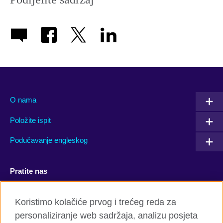
O nama
Položite ispit
Podučavanje engleskog
Pratite nas
Facebook
YouTube
Koristimo kolačiće prvog i trećeg reda za
personaliziranje web sadržaja, analizu posjeta
Twitter
Flickr