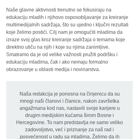
Naše glavne aktivnosti trenutno se fokusiraju na
edukaciju mladih i njihovo osposobljavanje za kreiranje
multimedijalnih sadržaja, što su ujedno i ključni rezultati
koje želimo postići. Cilj nam je omogućiti mladima da
izraze svoj glas kroz kreiranje sadržaja o temama koje
direktno utiču na njih i koje su njima zanimljive.
Smatramo da je od velike važnosti pružiti podršku i
edukaciju mladima, čak i ako nemaju formalno
obrazovanje u oblasti medija i novinarstva.
Naša redakcija je ponosna na činjenicu da su
mnogi naši članovi i članice, nakon završetka
angažmana kod nas, nastavili svoje karijere u
drugim medijskim kućama širom Bosne i
Hercegovine. To nam predstavlja ne samo veliko
zadovoljstvo, već i priznanje za naš rad i
posvećenost u radu sa mladima. Želimo da ih