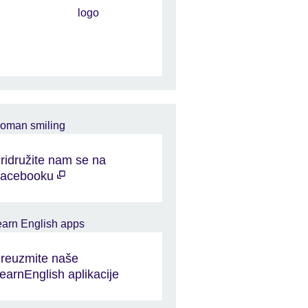
ridružite nam se na
acebooku
reuzmite naše
earnEnglish aplikacije