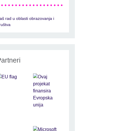
aš rad u oblasti obrazovanja i
ruštva
artneri