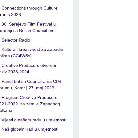
Connections through Culture
rants 2026
30. Sarajevo Film Festival u
aradnji sa British Council-om
Selector Radio
Kultura i kreativnost za Zapadni
alkan (CC4WBs)
Creative Producers otvoreni
oziv 2023-2024
Panel British Council-a na CIM
orumu, Kotor | 27. maj 2023
Program Creative Producers
021-2022. za zemlje Zapadnog
alkana
Vijesti o našem radu u umjetnosti
Naš globalni rad u umjetnosti