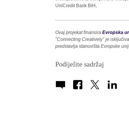
UniCredit Bank BiH.
____________________________
Ovaj projekat finansira
Evropska un
"Connecting Creatively" je isključiv
predstavlja stanovišta Evropske unij
Podijelite sadržaj