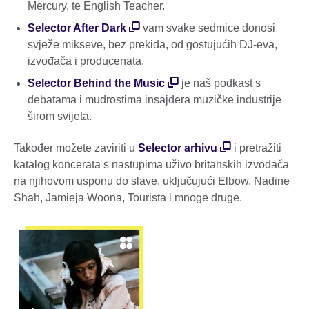
Mercury, te English Teacher.
Selector After Dark
vam svake sedmice donosi
svježe mikseve, bez prekida, od gostujućih DJ-eva,
izvođača i producenata.
Selector Behind the Music
je naš podkast s
debatama i mudrostima insajdera muzičke industrije
širom svijeta.
Također možete zaviriti u
Selector arhivu
i pretražiti
katalog koncerata s nastupima uživo britanskih izvođača
na njihovom usponu do slave, uključujući Elbow, Nadine
Shah, Jamieja Woona, Tourista i mnoge druge.