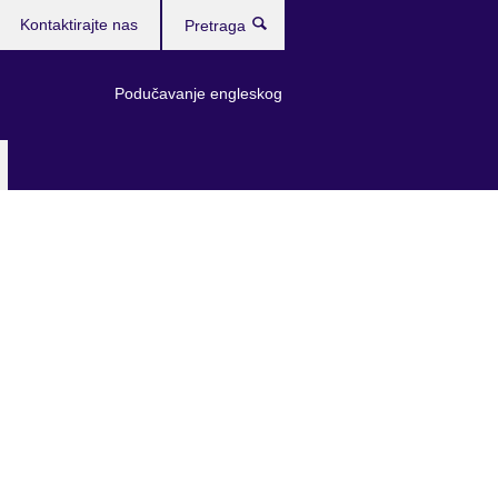
Kontaktirajte nas
Pretraga
Podučavanje engleskog