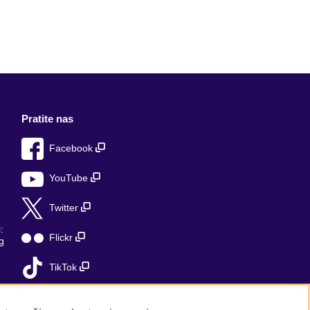
Pratite nas
Facebook
YouTube
Twitter
:
Flickr
g
TikTok