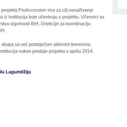
projekta ProAccession ima za cilj osnaživanje
a iz institucija koje učestvuju u projektu. Učesnici su
rstva sigurnosti BiH, Direkcije za koordinaciju
BiH.
skupa sa već postojećom aktivnim trenerima,
nstitucija nakon predaje projekta u aprilu 2014.
lu Lagumdžiju
.