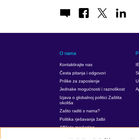
O nama
P
Kontaktirajte nas
I
Česta pitanja i odgovori
S
Prilike za zaposlenje
U
Jednake mogućnosti i raznolikost
A
Izjava o globalnoj politici Zaštita
okoliša
Zašto raditi s nama?
Politika rješavanja žalbi
Affiliate marketing