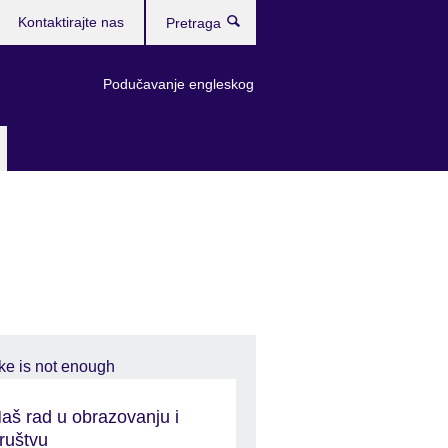
Kontaktirajte nas
Pretraga
Podučavanje engleskog
aš rad u obrazovanju i
ruštvu