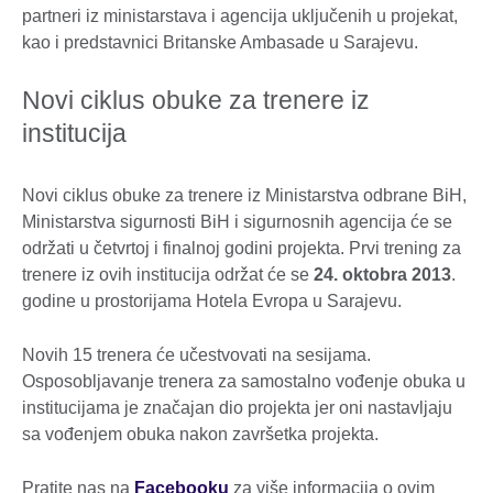
partneri iz ministarstava i agencija uključenih u projekat,
kao i predstavnici Britanske Ambasade u Sarajevu.
Novi ciklus obuke za trenere iz
institucija
Novi ciklus obuke za trenere iz Ministarstva odbrane BiH,
Ministarstva sigurnosti BiH i sigurnosnih agencija će se
održati u četvrtoj i finalnoj godini projekta. Prvi trening za
trenere iz ovih institucija održat će se
24. oktobra 2013
.
godine u prostorijama Hotela Evropa u Sarajevu.
Novih 15 trenera će učestvovati na sesijama.
Osposobljavanje trenera za samostalno vođenje obuka u
institucijama je značajan dio projekta jer oni nastavljaju
sa vođenjem obuka nakon završetka projekta.
Pratite nas na
Facebooku
za više informacija o ovim