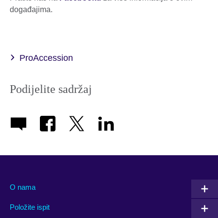
događajima.
ProAccession
Podijelite sadržaj
O nama
Položite ispit