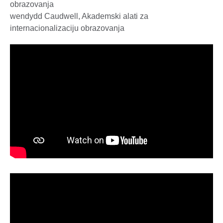
obrazovanja
wendydd Caudwell, Akademski alati za
internacionalizaciju obrazovanja