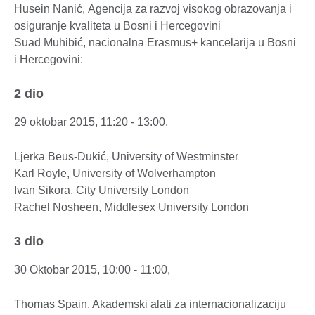
Husein Nanić, Agencija za razvoj visokog obrazovanja i
osiguranje kvaliteta u Bosni i Hercegovini
Suad Muhibić, nacionalna Erasmus+ kancelarija u Bosni
i Hercegovini:
2 dio
29 oktobar 2015, 11:20 - 13:00,
Ljerka Beus-Dukić, University of Westminster
Karl Royle, University of Wolverhampton
Ivan Sikora, City University London
Rachel Nosheen, Middlesex University London
3 dio
30 Oktobar 2015, 10:00 - 11:00,
Thomas Spain, Akademski alati za internacionalizaciju