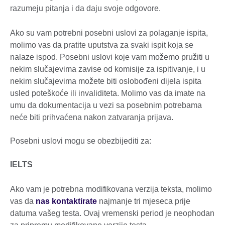
razumeju pitanja i da daju svoje odgovore.
Ako su vam potrebni posebni uslovi za polaganje ispita,
molimo vas da pratite uputstva za svaki ispit koja se
nalaze ispod. Posebni uslovi koje vam možemo pružiti u
nekim slučajevima zavise od komisije za ispitivanje, i u
nekim slučajevima možete biti oslobođeni dijela ispita
usled poteškoće ili invaliditeta. Molimo vas da imate na
umu da dokumentacija u vezi sa posebnim potrebama
neće biti prihvaćena nakon zatvaranja prijava.
Posebni uslovi mogu se obezbijediti za:
IELTS
Ako vam je potrebna modifikovana verzija teksta, molimo
vas da
nas kontaktirate
najmanje tri mjeseca prije
datuma vašeg testa. Ovaj vremenski period je neophodan