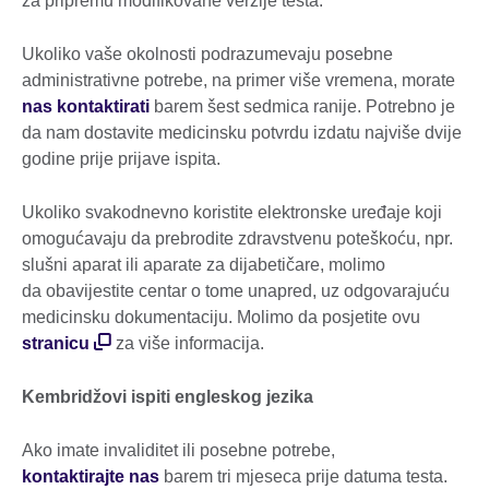
za pripremu modifikovane verzije testa.
Ukoliko vaše okolnosti podrazumevaju posebne
administrativne potrebe, na primer više vremena, morate
nas kontaktirati
barem šest sedmica ranije. Potrebno je
da nam dostavite medicinsku potvrdu izdatu najviše dvije
godine prije prijave ispita.
Ukoliko svakodnevno koristite elektronske uređaje koji
omogućavaju da prebrodite zdravstvenu poteškoću, npr.
slušni aparat ili aparate za dijabetičare, molimo
da obavijestite centar o tome unapred, uz odgovarajuću
medicinsku dokumentaciju. Molimo da posjetite ovu
stranicu
za više informacija.
Kembridžovi ispiti engleskog jezika
Ako imate invaliditet ili posebne potrebe,
kontaktirajte nas
barem tri mjeseca prije datuma testa.