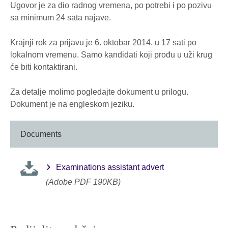
Ugovor je za dio radnog vremena, po potrebi i po pozivu
sa minimum 24 sata najave.
Krajnji rok za prijavu je 6. oktobar 2014. u 17 sati po
lokalnom vremenu. Samo kandidati koji prođu u uži krug
će biti kontaktirani.
Za detalje molimo pogledajte dokument u prilogu.
Dokument je na engleskom jeziku.
Documents
Examinations assistant advert
(Adobe PDF 190KB)